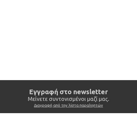
Eγγραφή στο newsletter
Mείνετε συντονισμένοι μαζί μας.
Διαγραφή από την λίστα παραληπτών
Έδρα
ΕΡΜΟΥ 16 - T.K. 190 03